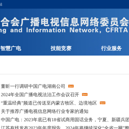
站
智慧广电
技能竞赛
行业服务
·
董昕一行调研中国广电湖南公司
·
2024年全国广播电视法治工作会议召开
·
“重温经典”频道已传送至内蒙古牧区、边境地区
·
关于推荐广播电视信息网络行业专家的通知
·
中国广电：2023年底已有18省试商用固话业务，宁夏、新疆兵团已
·
江苏有线发布2023年年度报告，2024年将继续深化“全省一网”