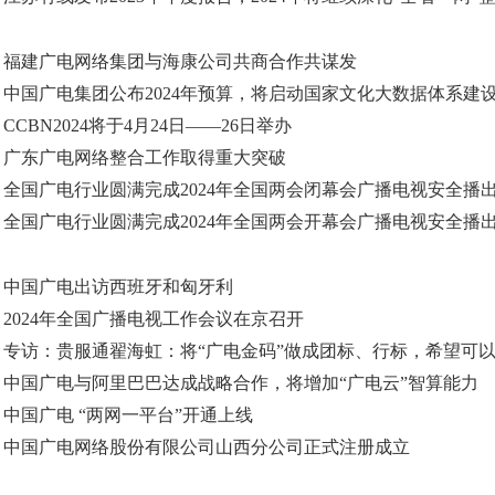
·
福建广电网络集团与海康公司共商合作共谋发
·
中国广电集团公布2024年预算，将启动国家文化大数据体系建
·
CCBN2024将于4月24日——26日举办
·
广东广电网络整合工作取得重大突破
·
全国广电行业圆满完成2024年全国两会闭幕会广播电视安全播出保
·
全国广电行业圆满完成2024年全国两会开幕会广播电视安全播出保
·
中国广电出访西班牙和匈牙利
·
2024年全国广播电视工作会议在京召开
·
专访：贵服通翟海虹：将“广电金码”做成团标、行标，希望可以实
·
中国广电与阿里巴巴达成战略合作，将增加“广电云”智算能力
·
中国广电 “两网一平台”开通上线
·
中国广电网络股份有限公司山西分公司正式注册成立