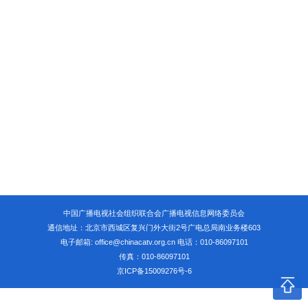
中国广播电视社会组织联合会广播电视信息网络委员会
通信地址：北京市西城区复兴门外大街2号广电总局南业务楼603
电子邮箱: office@chinacatv.org.cn 电话：010-86097101
传真：010-86097101
京ICP备15009276号-6