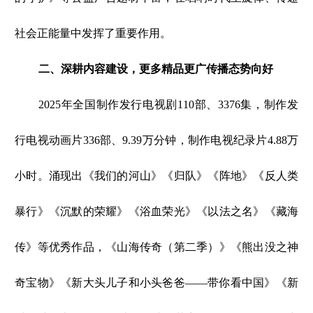
社会正能量中发挥了重要作用。
二、深耕内容建设，更多精品更广传播态势向好
2025年全国制作发行电视剧110部、3376集，制作发
行电视动画片336部、9.39万分钟，制作电视纪录片4.88万
小时。涌现出《我们的河山》《归队》《阵地》《反人类
暴行》《沉默的荣耀》《浴血荣光》《以法之名》《藏海
传》等优秀作品，《山海传奇（第二季）》《熊出没之神
奇宝物》《新大头儿子和小头爸爸——带你看中国》《新