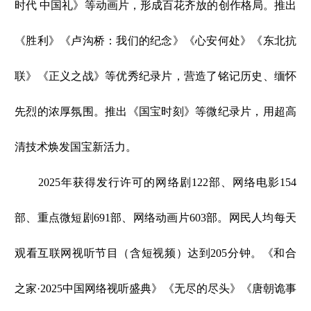
时代 中国礼》等动画片，形成百花齐放的创作格局。推出
《胜利》《卢沟桥：我们的纪念》《心安何处》《东北抗
联》《正义之战》等优秀纪录片，营造了铭记历史、缅怀
先烈的浓厚氛围。推出《国宝时刻》等微纪录片，用超高
清技术焕发国宝新活力。
2025年获得发行许可的网络剧122部、网络电影154
部、重点微短剧691部、网络动画片603部。网民人均每天
观看互联网视听节目（含短视频）达到205分钟。《和合
之家·2025中国网络视听盛典》《无尽的尽头》《唐朝诡事