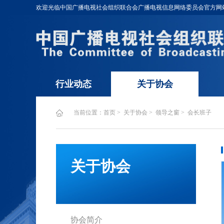
欢迎光临中国广播电视社会组织联合会广播电视信息网络委员会官方网
行业动态
关于协会
当前位置：
首页
关于协会
领导之窗
会长班子
关于协会
协会简介