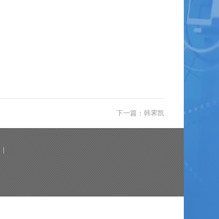
下一篇：韩霁凯
|
1