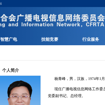
站
智慧广电
技能竞赛
行业服务
个人简介
杨青峰，男，汉族，1974年
现任
广播电视信息网络工作委
党委副书记、总经理。