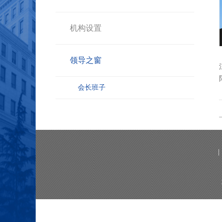
机构设置
领导之窗
会长班子
|