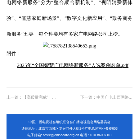
电网络新服务”分为“整合聚合新机制”、“视听消费新体
验”、“智慧家庭新场景”、“数字文化新应用”、“政务商务
新服务”五类，每个种类均有多家广电网络公司上榜。
附件：
2025年“全国智慧广电网络新服务”入选案例名单.pdf
上一篇：【高质量完成“十...
下一篇：中国广电山西网络...
中国广播电视社会组织联合会广播电视信息网络委员会
通信地址：北京市西城区复兴门外大街2号广电总局南业务楼603
电子邮箱: office@chinacatv.org.cn 电话：010-86097101